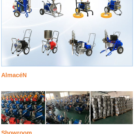
AlmacéN
Showroom