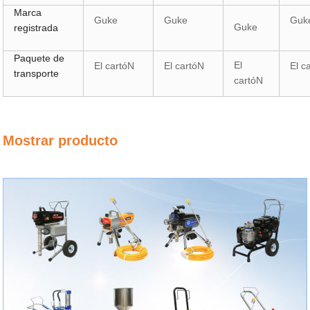
Marca
Guke
Guke
Guk
Guke
registrada
Paquete de
El
El cartóN
El cartóN
El c
transporte
cartóN
Mostrar producto