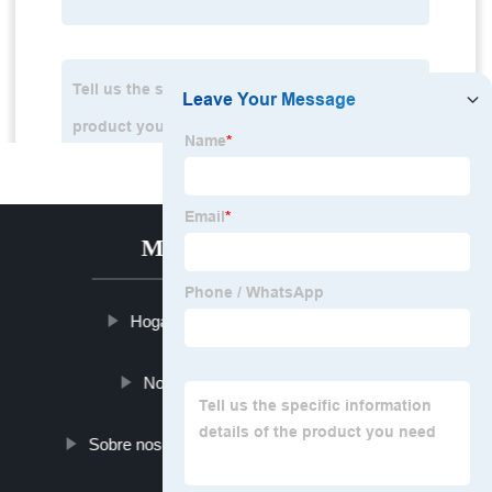
MENÚ CALIENTE
Hogar
Productos
Noticias
Blog
Sobre nosotros
Contáctenos