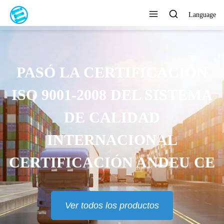
Language
PASÓ LA CERTIFICACIÓN
ISO 9001-2008 DEL SISTEMA
DE CALIDAD
INTERNACIONAL
CERTIFICACIÓN ANDEU CE
Ver todos los productos