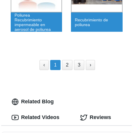
Poliurea
Recubrimiento
Recubrimiento de
impermeable en
poliurea
aerosol de poliurea
‹
1
2
3
›
Related Blog
Related Videos
Reviews