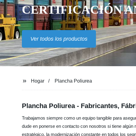
CERTIFICACIÓN A
Ver todos los productos
Hogar
Plancha Poliurea
Plancha Poliurea - Fabricantes, Fáb
Trabajamos siempre como un equipo tangible para asegurarno
dude en ponerse en contacto con nosotros si tiene algún
estratégico, la modernización constante en todos los seg