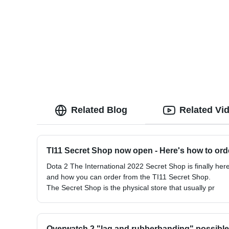
Related Blog
Related Vi
TI11 Secret Shop now open - Here's how to ord
Dota 2 The International 2022 Secret Shop is finally he
and how you can order from the TI11 Secret Shop.
The Secret Shop is the physical store that usually pr
Overwatch 2 "lag and rubberbanding" possible