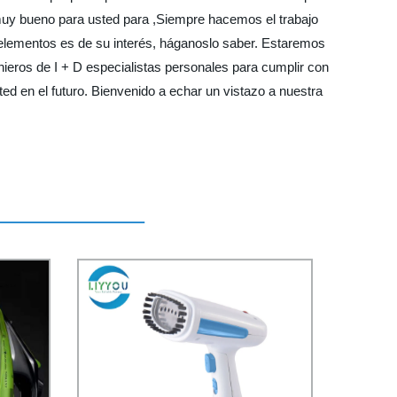
l muy bueno para usted para ,Siempre hacemos el trabajo
s elementos es de su interés, háganoslo saber. Estaremos
eros de I + D especialistas personales para cumplir con
ted en el futuro. Bienvenido a echar un vistazo a nuestra