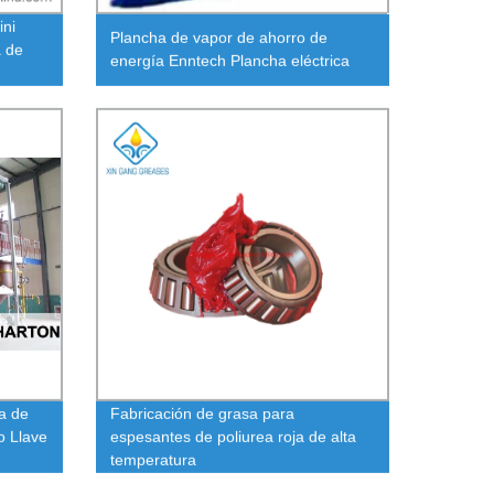
ini
Plancha de vapor de ahorro de
a de
energía Enntech Plancha eléctrica
a de
Fabricación de grasa para
o Llave
espesantes de poliurea roja de alta
temperatura