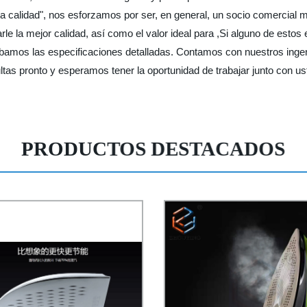
 alta calidad", nos esforzamos por ser, en general, un socio comercia
le la mejor calidad, así como el valor ideal para ,Si alguno de esto
bamos las especificaciones detalladas. Contamos con nuestros ingeni
ltas pronto y esperamos tener la oportunidad de trabajar junto con us
PRODUCTOS DESTACADOS