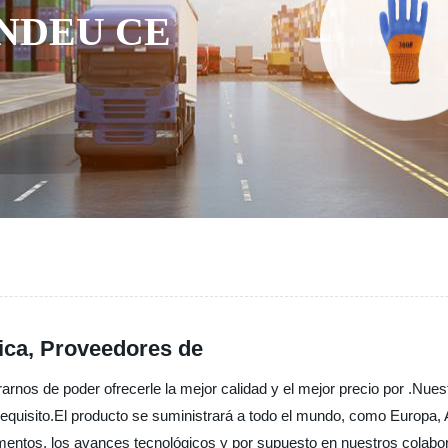
NDEU CE
rica, Proveedores de
s de poder ofrecerle la mejor calidad y el mejor precio por .Nuestro 
 requisito.El producto se suministrará a todo el mundo, como Europa
mentos, los avances tecnológicos y por supuesto en nuestros colabor