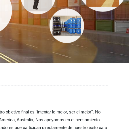
objetivo final es "intentar lo mejor, ser el mejor". No
, America, Australia, Nos apoyamos en el pensamiento
adores que participan directamente de nuestro éxito para