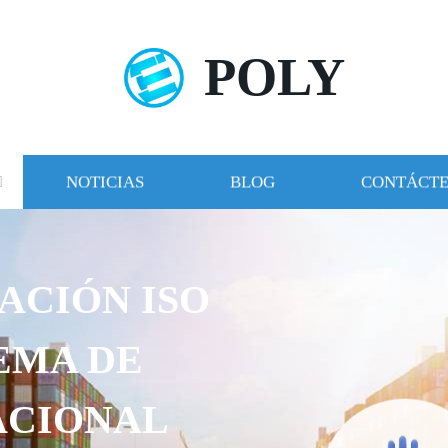
POLY
NOTICIAS
BLOG
CONTÁCT
ACIÓN ISO
TEMA DE
ACIONAL