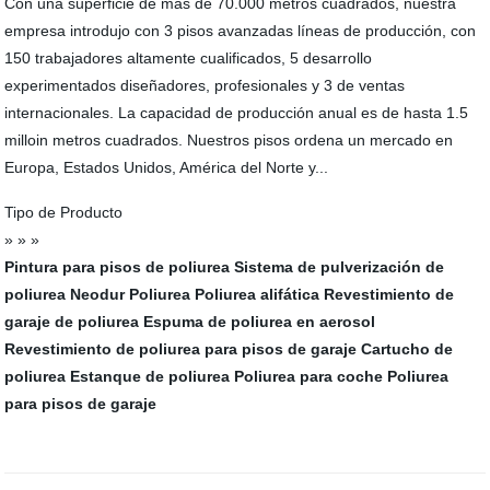
Con una superficie de más de 70.000 metros cuadrados, nuestra
empresa introdujo con 3 pisos avanzadas líneas de producción, con
150 trabajadores altamente cualificados, 5 desarrollo
experimentados diseñadores, profesionales y 3 de ventas
internacionales. La capacidad de producción anual es de hasta 1.5
milloin metros cuadrados. Nuestros pisos ordena un mercado en
Europa, Estados Unidos, América del Norte y...
Tipo de Producto
» » »
Pintura para pisos de poliurea
Sistema de pulverización de
poliurea
Neodur Poliurea
Poliurea alifática
Revestimiento de
garaje de poliurea
Espuma de poliurea en aerosol
Revestimiento de poliurea para pisos de garaje
Cartucho de
poliurea
Estanque de poliurea
Poliurea para coche
Poliurea
para pisos de garaje