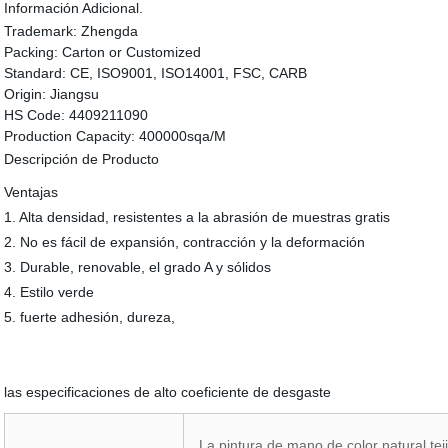
Información Adicional.
Trademark:
Zhengda
Packing:
Carton or Customized
Standard:
CE, ISO9001, ISO14001, FSC, CARB
Origin:
Jiangsu
HS Code:
4409211090
Production Capacity:
400000sqa/M
Descripción de Producto
Ventajas
1. Alta densidad, resistentes a la abrasión de muestras gratis
2. No es fácil de expansión, contracción y la deformación
3. Durable, renovable, el grado A y sólidos
4. Estilo verde
5. fuerte adhesión, dureza,
las especificaciones de alto coeficiente de desgaste
La pintura de mano de color natural tej