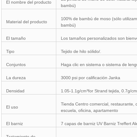
El nombre del producto
bambú)
100% de bambú de moso (sólo utiliza
Material del producto
bambú)
El tamaño
Los tamaños personalizados son bienv
Tipo
Tejido de hilo sólido/.
Conjuntos
Haga clic en sistema o sistema de leng
La dureza
3000 psi por calificación Janka
Densidad
1.05-1.1g/cm³for Strand tejida, 0.7g/c
Tienda Centro comercial, restaurante, c
El uso
escuela, oficina, apartamento
El barniz
7 capas de barniz UV Barniz Treffert A
Tratamiento de