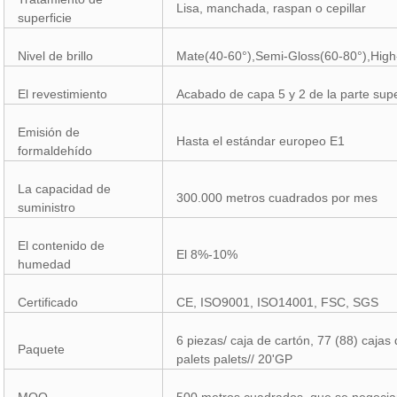
Lisa, manchada, raspan o cepillar
superficie
Nivel de brillo
Mate(40-60°),Semi-Gloss(60-80°),High
El revestimiento
Acabado de capa 5 y 2 de la parte supe
Emisión de
Hasta el estándar europeo E1
formaldehído
La capacidad de
300.000 metros cuadrados por mes
suministro
El contenido de
El 8%-10%
humedad
Certificado
CE, ISO9001, ISO14001, FSC, SGS
6 piezas/ caja de cartón, 77 (88) cajas
Paquete
palets palets// 20'GP