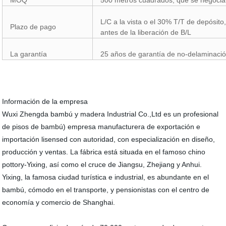
MOQ
500 metros cuadrados, que se negocia
L/C a la vista o el 30% T/T de depósit
Plazo de pago
antes de la liberación de B/L
La garantía
25 años de garantía de no-delaminaci
Información de la empresa
Wuxi Zhengda bambú y madera Industrial Co.,Ltd es un profesional
de pisos de bambú) empresa manufacturera de exportación e
importación lisensed con autoridad, con especialización en diseño,
producción y ventas. La fábrica está situada en el famoso chino
pottory-Yixing, así como el cruce de Jiangsu, Zhejiang y Anhui.
Yixing, la famosa ciudad turística e industrial, es abundante en el
bambú, cómodo en el transporte, y pensionistas con el centro de
economía y comercio de Shanghai.