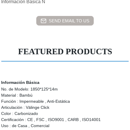
Información Básica N
SEND EMAIL TO US
FEATURED PRODUCTS
Información Básica
No. de Modelo:
1850*125*14m
Material :
Bambú
Función :
Impermeable , Anti-Estática
Articulación :
Välinge Click
Color :
Carbonizado
Certificación :
CE , FSC , ISO9001 , CARB , ISO14001
Uso :
de Casa , Comercial