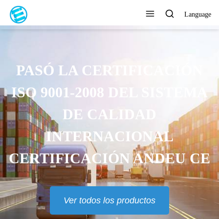
Language
PASÓ LA CERTIFICACIÓN
ISO 9001-2008 DEL SISTEMA
DE CALIDAD
INTERNACIONAL
CERTIFICACIÓN ANDEU CE
Ver todos los productos