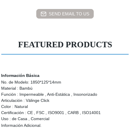
SEND EMAIL TO US
FEATURED PRODUCTS
Información Básica
No. de Modelo:
1850*125*14mm
Material :
Bambú
Función :
Impermeable , Anti-Estática , Insonorizado
Articulación :
Välinge Click
Color :
Natural
Certificación :
CE , FSC , ISO9001 , CARB , ISO14001
Uso :
de Casa , Comercial
Información Adicional.