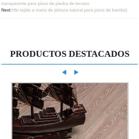
transparente para pisos de piedra de terrazo
Next:
Hilo tejido a mano de pintura natural para pisos de bambú)
PRODUCTOS DESTACADOS