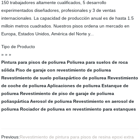
150 trabajadores altamente cualificados, 5 desarrollo
experimentados diseñadores, profesionales y 3 de ventas
internacionales. La capacidad de producción anual es de hasta 1.5
milloin metros cuadrados. Nuestros pisos ordena un mercado en
Europa, Estados Unidos, América del Norte y...
Tipo de Producto
» » »
Pintura para pisos de poliurea
Poliurea para suelos de roca
sólida
Piso de garaje con revestimiento de poliurea
Revestimiento de suelo poliaspártico de poliurea
Revestimiento
de coche de poliurea
Aplicaciones de poliurea
Estanque de
poliurea
Revestimiento de piso de garaje de poliurea
poliaspártica
Aerosol de poliurea
Revestimiento en aerosol de
poliurea
Rociador de poliurea en revestimiento para estanques
Previous:
Revestimiento de pintura para pisos de resina epoxi extra