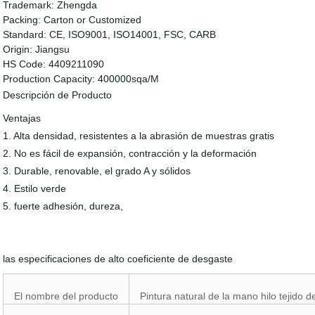
Trademark:
Zhengda
Packing:
Carton or Customized
Standard:
CE, ISO9001, ISO14001, FSC, CARB
Origin:
Jiangsu
HS Code:
4409211090
Production Capacity:
400000sqa/M
Descripción de Producto
Ventajas
1. Alta densidad, resistentes a la abrasión de muestras gratis
2. No es fácil de expansión, contracción y la deformación
3. Durable, renovable, el grado A y sólidos
4. Estilo verde
5. fuerte adhesión, dureza,
las especificaciones de alto coeficiente de desgaste
El nombre del producto
Pintura natural de la mano hilo tejido 