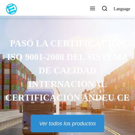
Language
PASÓ LA CERTIFICACIÓN
ISO 9001-2008 DEL SISTEMA
DE CALIDAD
INTERNACIONAL
CERTIFICACIÓN ANDEU CE
Ver todos los productos