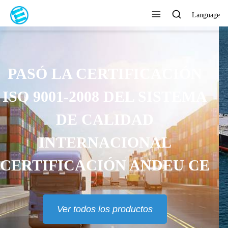
Language
ENTREGA RÁPIDA, EN 7 DÍAS
Ver todos los productos