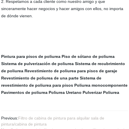
2. Respetamos a cada cliente como nuestro amigo y que
sinceramente hacer negocios y hacer amigos con ellos, no importa
de dónde vienen.
Pintura para pisos de poliurea
Piso de sótano de poliurea
Sistema de pulverización de poliurea
Sistema de recubrimiento
de poliurea
Revestimiento de poliurea para pisos de garaje
Revestimiento de poliurea de una parte
Sistema de
revestimiento de poliurea para pisos
Poliurea monocomponente
Pavimentos de poliurea
Poliurea Uretano
Pulverizar Poliurea
Previous:
Filtro de cabina de pintura para alquilar sala de
pintura/cabina de pintura