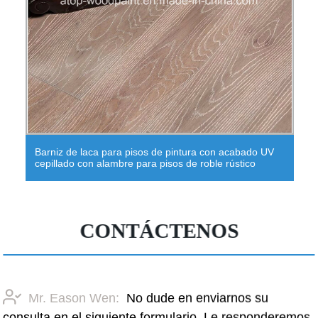
Suelos de bambú de hilo tejido de pintura a mano de
color natural)
CONTÁCTENOS
Mr. Eason Wen:
No dude en enviarnos su
consulta en el siguiente formulario. Le responderemos