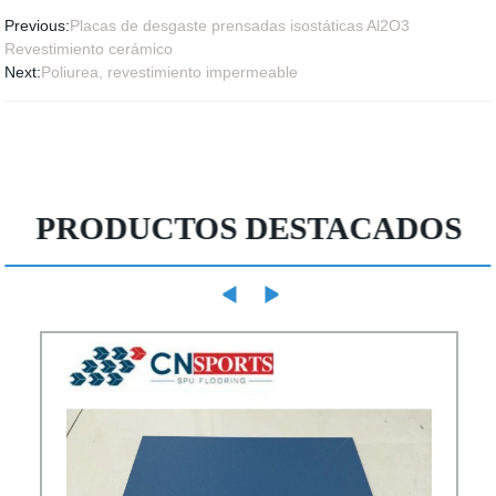
Previous:
Placas de desgaste prensadas isostáticas Al2O3
Revestimiento cerámico
Next:
Poliurea, revestimiento impermeable
PRODUCTOS DESTACADOS