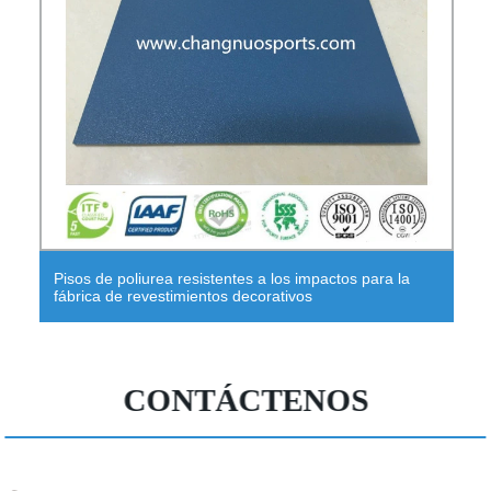
Pisos de poliurea resistentes a los impactos para la
fábrica de revestimientos decorativos
CONTÁCTENOS