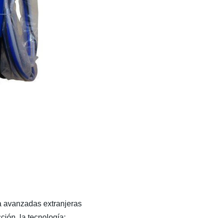
ta avanzadas extranjeras
ión, la tecnología;