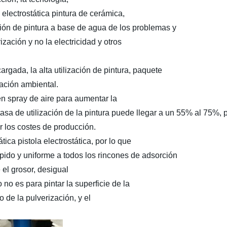
electrostática pintura de cerámica,
ción de pintura a base de agua de los problemas y
zación y no la electricidad y otros
argada, la alta utilización de pintura, paquete
nación ambiental.
 en spray de aire para aumentar la
asa de utilización de la pintura puede llegar a un 55% al 75%, p
r los costes de producción.
ica pistola electrostática, por lo que
pido y uniforme a todos los rincones de adsorción
 el grosor, desigual
 no es para pintar la superficie de la
 de la pulverización, y el