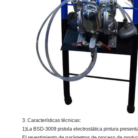
3. Características técnicas:
1)La BSD-3009 pistola electrostática pintura presen
El revestimiento de parámetros de proceso de producc