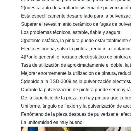
2)nuestra auto-desarrollado sistema de pulverización 
Está específicamente desarrollado para la pulveriza
Superar el revestimiento cerámico de fugas de pulveri
Los problemas técnicos, estable, fiable y segura.
3)potente estática, la pintura puede estar totalmente c
Efecto es buena, salvo la pintura, reducir la contami
4)Por lo general, el rociado electrostático de pintura
Tasa de utilización de aproximadamente el doble, la t
Mejorar enormemente la utilización de pintura, reduci
5)debido a la BSD-3009 es la pulverización electrostát
Durante la pulverización de pintura puede ser muy rá
De la superficie de la pieza, no hay pintura que cubre
Uniforme, ángulo de flexión y la pulverización de arco
Fenómeno de la pieza después de pulverizar el efecto
La uniformidad es muy bueno.