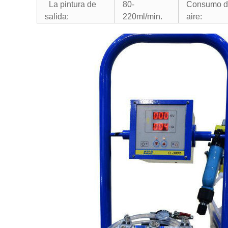
La pintura de
80-
Consumo d
salida
:
220ml/min.
aire
: