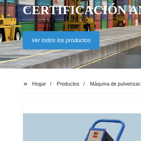
CERTIFICACIÓN A
Ver todos los productos
Hogar
Productos
Máquina de pulverizaci