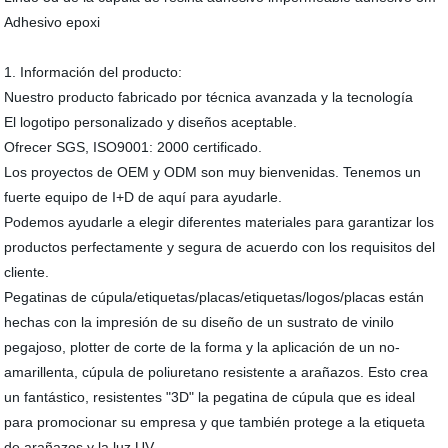
Adhesivo epoxi
1. Información del producto:
Nuestro producto fabricado por técnica avanzada y la tecnología
El logotipo personalizado y diseños aceptable.
Ofrecer SGS, ISO9001: 2000 certificado.
Los proyectos de OEM y ODM son muy bienvenidas. Tenemos un
fuerte equipo de I+D de aquí para ayudarle.
Podemos ayudarle a elegir diferentes materiales para garantizar los
productos perfectamente y segura de acuerdo con los requisitos del
cliente.
Pegatinas de cúpula/etiquetas/placas/etiquetas/logos/placas están
hechas con la impresión de su diseño de un sustrato de vinilo
pegajoso, plotter de corte de la forma y la aplicación de un no-
amarillenta, cúpula de poliuretano resistente a arañazos. Esto crea
un fantástico, resistentes "3D" la pegatina de cúpula que es ideal
para promocionar su empresa y que también protege a la etiqueta
de arañazos y la luz UV.