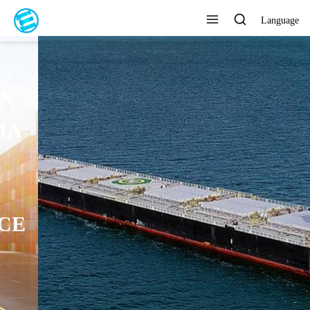
Language
ENTREGA RÁPIDA, EN 7 DÍAS
Ver todos los productos