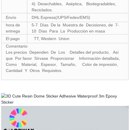
4) Desechables, Aséptica, Biodegradables,
Reciclados.
Envío
DHL Express(/UPS/Fedex/EMS)
hora de
5-7 Días De la Muestra de Decisiones, de 7-
entrega
10 Días Para La Producción en masa
El pago
TT, Western Union
Comentario:
Los precios Dependen De Los Detalles del producto, Así
que Por favor Sírvase Proporcionar Información detallada,
Como Material, Espesor, Tamaño, Color de impresión,
Cantidad Y Otros Requisitos.