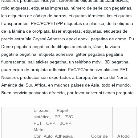
Nuestros productos incluyen: Diferentes etiquetas autoadhesivas,
rollo etiquetas, etiquetas impresas, número de serie con pegatinas,
las etiquetas de código de barras, etiquetas térmicas, las etiquetas
transparentes, PVC/PC/PET/PP etiquetas de plástico, de la etiqueta
de la lámina de oro/plata, láser etiquetas, etiquetas, etiquetas de
precio extraíble Crystal Adhesivo epoxi epoxi, pegatina de domo, Pu
Domo pegatina pegatina de dibujos animados, láser, la viuda
pegatina pegatina, etiqueta adhesiva, glitter pegatina pegatina
fluorescente, nail sticker pegatina, un teléfono móvil, 3D pegatina,
guarnecido de oro/plata adhesivo PVC/PC/adhesivo plástico PET.
Nuestros productos son exportados a Europa, América del Norte,
América del Sur, África, en muchos países de Asia, todo el mundo.
Buen servicio postventa ofrecido, por favor volver si tienes pregunta.
El papel, Papel
sintético, PP, PVC ,
PET, OPP, BOPP,
Metal
Con Auto Adhesiva
Color de
A todo