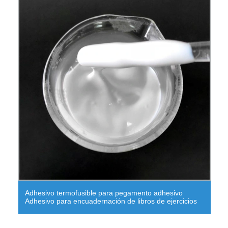
ible para pegamento adhesivo
Logotipo de marcas de
adernación de libros de ejercicios
Adhesivo de resina ep