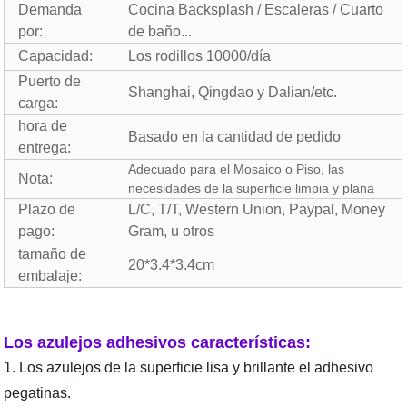
Demanda
Cocina Backsplash / Escaleras / Cuarto
por:
de baño...
Capacidad:
Los rodillos 10000/día
Puerto de
Shanghai, Qingdao y Dalian/etc.
carga:
hora de
Basado en la cantidad de pedido
entrega:
Adecuado para el Mosaico o Piso, las
Nota:
necesidades de la superficie limpia y plana
Plazo de
L/C, T/T, Western Union, Paypal, Money
pago:
Gram, u otros
tamaño de
20*3.4*3.4cm
embalaje:
Los azulejos adhesivos características:
1. Los azulejos de la superficie lisa y brillante el adhesivo
pegatinas.