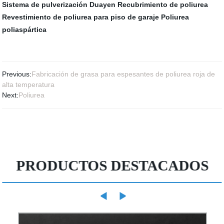
Sistema de pulverización Duayen Recubrimiento de poliurea
Revestimiento de poliurea para piso de garaje
Poliurea
poliaspártica
Previous:
Fabricación de grasa para espesantes de poliurea roja de
alta temperatura
Next:
Poliurea
PRODUCTOS DESTACADOS