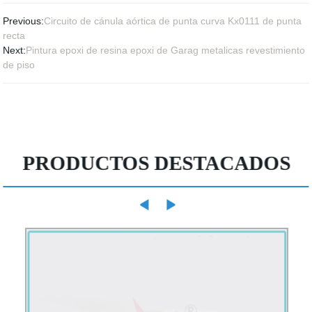
Previous:
Circuito de cánula aórtica de punta curva Kx0111 de punta
recta
Next:
Pintura epoxi de resina epoxi de Garag metalicas revestimiento
de piso
PRODUCTOS DESTACADOS