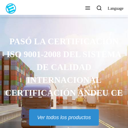
Language
ENTREGA RÁPIDA, EN 7 DÍAS
Ver todos los productos