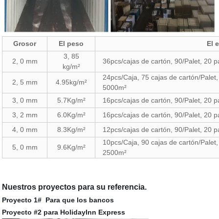
Grosor
El peso
El 
3, 85
2, 0 mm
36pcs/cajas de cartón, 90/Palet, 20 
kg/m²
24pcs/Caja, 75 cajas de cartón/Palet,
2, 5 mm
4.95kg/m²
5000m²
3, 0 mm
5.7Kg/m²
16pcs/cajas de cartón, 90/Palet, 20 
3, 2 mm
6.0Kg/m²
16pcs/cajas de cartón, 90/Palet, 20 
4, 0 mm
8.3Kg/m²
12pcs/cajas de cartón, 90/Palet, 20 
10pcs/Caja, 90 cajas de cartón/Palet,
5, 0 mm
9.6Kg/m²
2500m²
Nuestros proyectos para su referencia.
Proyecto 1# Para que los bancos
Proyecto #2 para HolidayInn Express