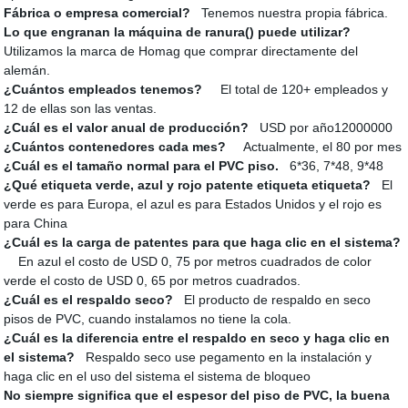
Fábrica o empresa comercial?
Tenemos nuestra propia fábrica.
Lo que engranan la máquina de ranura() puede utilizar?
Utilizamos la marca de Homag que comprar directamente del
alemán.
¿Cuántos empleados tenemos?
El total de 120+ empleados y
12 de ellas son las ventas.
¿Cuál es el valor anual de producción?
USD por año12000000
¿Cuántos contenedores cada mes?
Actualmente, el 80 por mes
¿Cuál es el tamaño normal para el PVC piso.
6*36, 7*48, 9*48
¿Qué etiqueta verde, azul y rojo patente etiqueta etiqueta?
El
verde es para Europa, el azul es para Estados Unidos y el rojo es
para China
¿Cuál es la carga de patentes para que haga clic en el sistema?
En azul el costo de USD 0, 75 por metros cuadrados de color
verde el costo de USD 0, 65 por metros cuadrados.
¿Cuál es el respaldo seco?
El producto de respaldo en seco
pisos de PVC, cuando instalamos no tiene la cola.
¿Cuál es la diferencia entre el respaldo en seco y haga clic en
el sistema?
Respaldo seco use pegamento en la instalación y
haga clic en el uso del sistema el sistema de bloqueo
No siempre significa que el espesor del piso de PVC, la buena