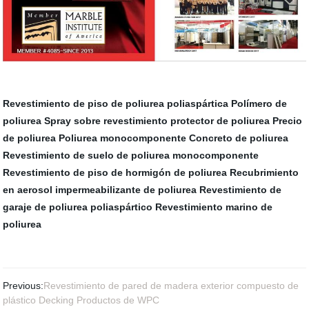
Revestimiento de piso de poliurea poliaspártica
Polímero de
poliurea
Spray sobre revestimiento protector de poliurea
Precio
de poliurea
Poliurea monocomponente
Concreto de poliurea
Revestimiento de suelo de poliurea monocomponente
Revestimiento de piso de hormigón de poliurea
Recubrimiento
en aerosol impermeabilizante de poliurea
Revestimiento de
garaje de poliurea poliaspártico
Revestimiento marino de
poliurea
Previous:
Revestimiento de pared de madera exterior compuesto de
plástico Decking Productos de WPC