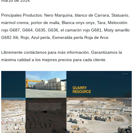
marzo de 2014.
Principales Productos: Nero Marquina, blanco de Carrara, Statuario,
mármol crema, portor de malla, Blanca onyx onyx, Tara, Melocotón
rojo G687, G664, G635, G636, el camarón rojo G681, Misty amarillo
G682 Xili, Rojo, Azul perla, Esmeralda perla Roja de Arce.
Libremente contáctenos para más información. Garantizamos la
máxima calidad a los mejores precios para cada cliente.