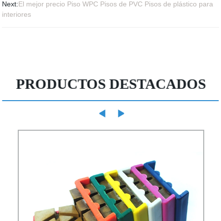
Next:
El mejor precio Piso WPC Pisos de PVC Pisos de plástico para
interiores
PRODUCTOS DESTACADOS