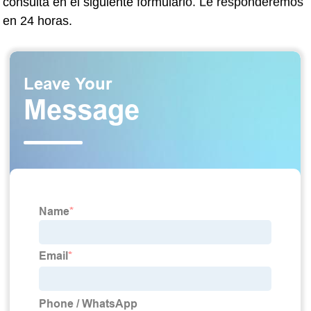
consulta en el siguiente formulario. Le responderemos
en 24 horas.