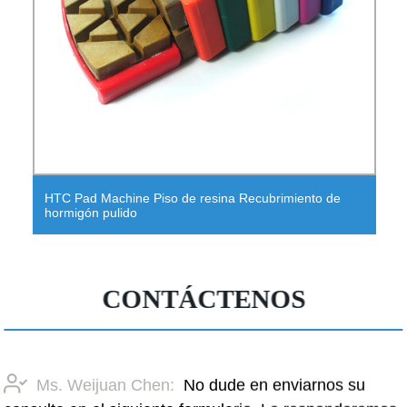
HTC Pad Machine Piso de resina Recubrimiento de
hormigón pulido
CONTÁCTENOS
Ms. Weijuan Chen:
No dude en enviarnos su