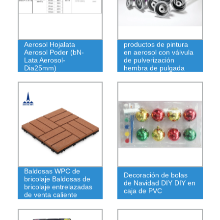
Aerosol Hojalata
productos de pintura
Aerosol Poder (bN-
en aerosol con válvula
Lata Aerosol-
de pulverización
Dia25mm)
hembra de pulgada
Baldosas WPC de
Decoración de bolas
bricolaje Baldosas de
de Navidad DIY DIY en
bricolaje entrelazadas
caja de PVC
de venta caliente