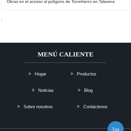
Obras en el acceso al polígono de Torrehierro en Talavera
;
MENÚ CALIENTE
Hogar
Productos
Noticias
Blog
Sobre nosotros
Contáctenos
Top