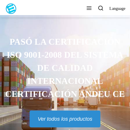
Language
PASÓ LA CERTIFICACIÓN
ISO 9001-2008 DEL SISTEMA
DE CALIDAD
INTERNACIONAL
CERTIFICACIÓN ANDEU CE
Ver todos los productos