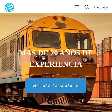
Language
MÁS DE 20 AÑOS DE
EXPERIENCIA
Ver todos los productos