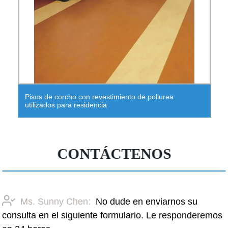
Garaje residencial usado puerta de garaje con
recubrimiento en polvo de aluminio blanco
CONTÁCTENOS
Ms. Sunny Chen:
No dude en enviarnos su
consulta en el siguiente formulario. Le responderemos