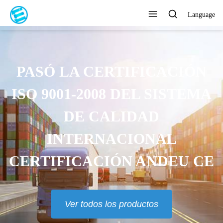
Language
ENTREGA RÁPIDA, EN 7 DÍAS
Ver todos los productos