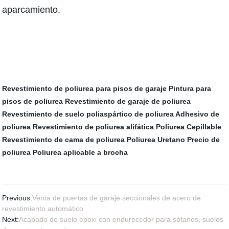
aparcamiento.
Revestimiento de poliurea para pisos de garaje
Pintura para
pisos de poliurea
Revestimiento de garaje de poliurea
Revestimiento de suelo poliaspártico de poliurea
Adhesivo de
poliurea
Revestimiento de poliurea alifática
Poliurea Cepillable
Revestimiento de cama de poliurea
Poliurea Uretano
Precio de
poliurea
Poliurea aplicable a brocha
Previous:
Venta de puertas de garaje seccionales de acero de
revestimiento automático
Next:
Acabado de suelo epoxi con endurecedor para sótanos, suelos