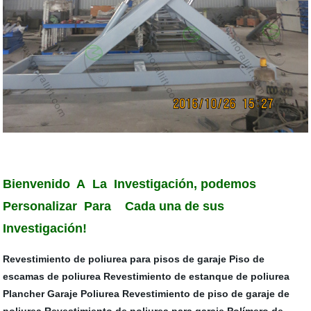
Bienvenido A La Investigación, podemos
Personalizar Para Cada una de sus
Investigación!
Revestimiento de poliurea para pisos de garaje
Piso de
escamas de poliurea
Revestimiento de estanque de poliurea
Plancher Garaje Poliurea
Revestimiento de piso de garaje de
poliurea
Revestimiento de poliurea para garaje
Polímero de