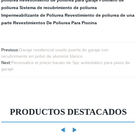
poliurea
Sistema de recubrimiento de poliurea
Impermeabilizante de Poliurea
Revestimiento de poliurea de una
parte
Revestimientos De Poliurea Para Piscina
Previous:
Garaje residencial usado puerta de garaje con
recubrimiento en polvo de aluminio blanco
Next:
Personalice el precio barato de Spc antiestático para pisos de
garaje
PRODUCTOS DESTACADOS