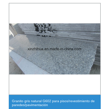
Granito gris natural G602 para pisos/revestimiento de
paredes/pavimentación