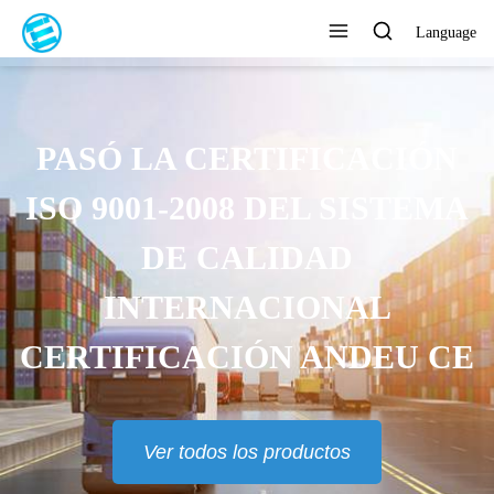
Language
NTREGA RÁPIDA, EN 7 DÍAS
Ver todos los productos