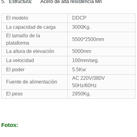
5. Estructura: Acero de alta resistencia Mn
El modelo
DDCP
La capacidad de carga
3000Kg.
El tamaño de la
5500*2500mm
plataforma
La altura de elevación
5000mm
La velocidad
100mm/seg.
El poder
5.5Kw
AC 220V/380V
Fuente de alimentación
50Hz/60Hz
El peso
2950Kg.
Fotos: