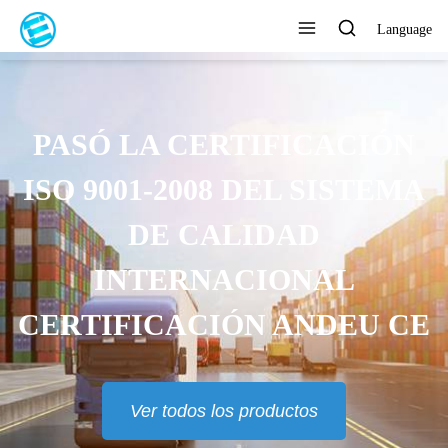
Language
PASÓ LA CERTIFICACIÓN
ISO 9001-2008 DEL SISTEMA
DE CALIDAD
INTERNACIONAL
CERTIFICACIÓN ANDEU CE
Ver todos los productos