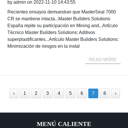
by admin on 2022-11-10 14:43:55
Recientes ensayos demuestran que MasterSeal 7000
CR se mantiene intacta...Master Builders Solutions
España repite su participación en Mining and...Artículo
Técnico Master Builders Solutions: Aditivos
superplastificantes...Artículo Master Builders Solutions:
Minimización de riesgos en la instal
READ MORE
‹
1
2
3
4
5
6
7
8
›
MENÚ CALIENTE