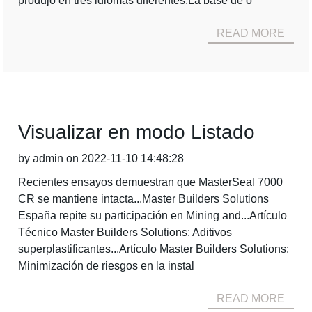
produjo en tres idiomas diferentes.La base de o
READ MORE
Visualizar en modo Listado
by admin on 2022-11-10 14:48:28
Recientes ensayos demuestran que MasterSeal 7000
CR se mantiene intacta...Master Builders Solutions
España repite su participación en Mining and...Artículo
Técnico Master Builders Solutions: Aditivos
superplastificantes...Artículo Master Builders Solutions:
Minimización de riesgos en la instal
READ MORE