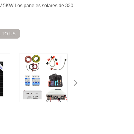
 5KW Los paneles solares de 330
 TO US