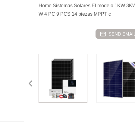
Home Sistemas Solares El modelo 1KW 3KW
W 4 PC 9 PCS 14 piezas MPPT c
SEND EMAIL