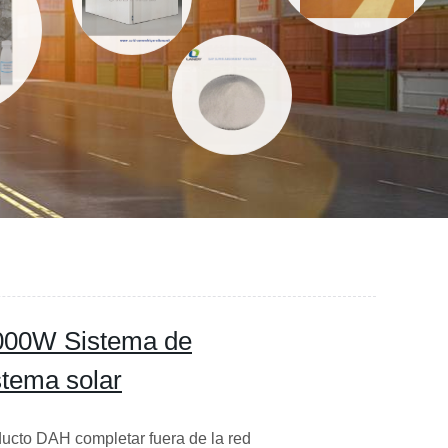
6000W Sistema de
stema solar
ucto DAH completar fuera de la red