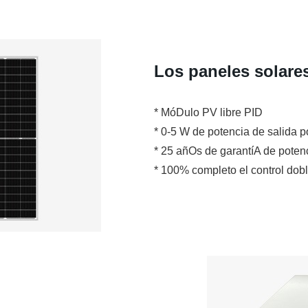
Los paneles solare
* MóDulo PV libre PID
* 0-5 W de potencia de salida p
* 25 añOs de garantíA de poten
* 100% completo el control dob