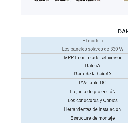
DAH
El modelo
Los paneles solares de 330 W
MPPT controlador &Inversor
BateríA
Rack de la bateríA
PV/Cable DC
La junta de proteccióN
Los conectores y Cables
Herramientas de instalacióN
Estructura de montaje