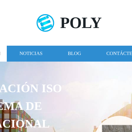
POLY
NOTICIAS
BLOG
CONTÁCT
ACIÓN ISO
TEMA DE
ACIONAL