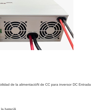
abilidad de la alimentacióN de CC para inversor DC Entrada
 la bateríA