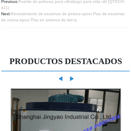
Previous:
Puente de poliurea pura ultralargo para vida útil (QTECH-
411)
Next:
Revestimiento de escamas de pintura epoxi Piso de escamas
de resina epoxi Piso en sistema de tierra
PRODUCTOS DESTACADOS