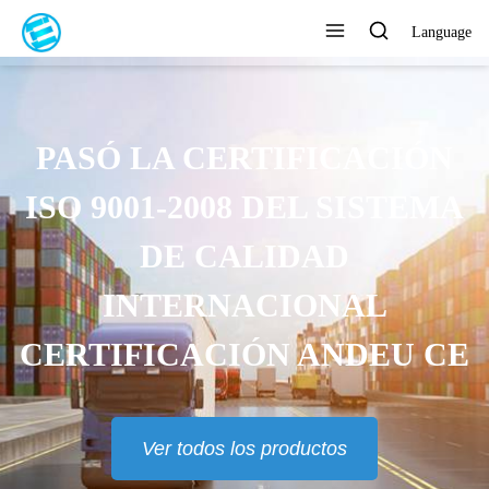
Language
PASÓ LA CERTIFICACIÓN
ISO 9001-2008 DEL SISTEMA
DE CALIDAD
INTERNACIONAL
CERTIFICACIÓN ANDEU CE
Ver todos los productos