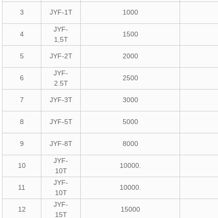
3
JYF-1T
1000
JYF-
4
1500
1,5T
5
JYF-2T
2000
JYF-
6
2500
2.5T
7
JYF-3T
3000
8
JYF-5T
5000
9
JYF-8T
8000
JYF-
10
10000.
10T
JYF-
11
10000.
10T
JYF-
12
15000
15T