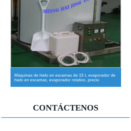
Máquinas de hielo en escamas de 15 t, evaporador de
hielo en escamas, evaporador rotativo, precio
CONTÁCTENOS