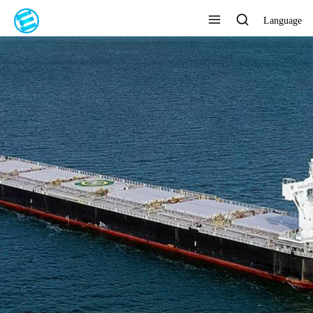
Language
ENTREGA RÁPIDA, EN 7 DÍAS
Ver todos los productos