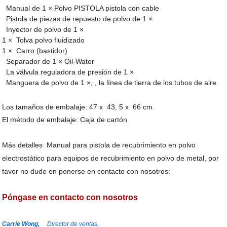
Manual de 1 × Polvo PISTOLA pistola con cable
Pistola de piezas de repuesto de polvo de 1 ×
Inyector de polvo de 1 ×
1 × Tolva polvo fluidizado
1 × Carro (bastidor)
Separador de 1 × Oil-Water
La válvula reguladora de presión de 1 ×
Manguera de polvo de 1 ×, , la línea de tierra de los tubos de aire
Los tamaños de embalaje: 47 x 43, 5 x 66 cm.
El método de embalaje: Caja de cartón
Más detalles
Manual para pistola de recubrimiento en polvo
electrostático para equipos de recubrimiento en polvo de metal
, por
favor no dude en ponerse en contacto con nosotros:
Póngase en contacto con nosotros
Carrie Wong,
Director de ventas,