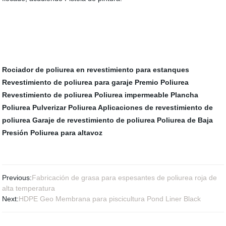
Rociador de poliurea en revestimiento para estanques
Revestimiento de poliurea para garaje
Premio Poliurea
Revestimiento de poliurea
Poliurea impermeable
Plancha
Poliurea
Pulverizar Poliurea
Aplicaciones de revestimiento de
poliurea
Garaje de revestimiento de poliurea
Poliurea de Baja
Presión
Poliurea para altavoz
Previous:
Fabricación de grasa para espesantes de poliurea roja de
alta temperatura
Next:
HDPE Geo Membrana para piscicultura Pond Liner Black