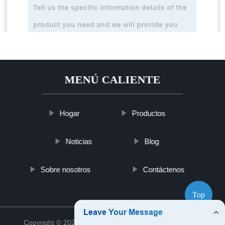
MENÚ CALIENTE
Hogar
Productos
Noticias
Blog
Sobre nosotros
Contáctenos
Top
Copyright © 2021 Jinan Poly Polyurea Co., Ltd.
Sitemap