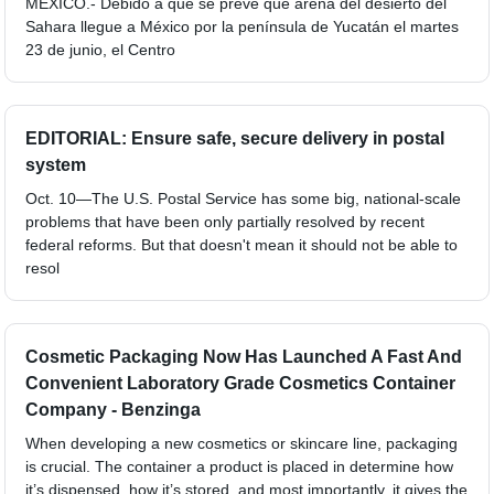
MÉXICO.- Debido a que se prevé que arena del desierto del
Sahara llegue a México por la península de Yucatán el martes
23 de junio, el Centro
EDITORIAL: Ensure safe, secure delivery in postal
system
Oct. 10—The U.S. Postal Service has some big, national-scale
problems that have been only partially resolved by recent
federal reforms. But that doesn't mean it should not be able to
resol
Cosmetic Packaging Now Has Launched A Fast And
Convenient Laboratory Grade Cosmetics Container
Company - Benzinga
When developing a new cosmetics or skincare line, packaging
is crucial. The container a product is placed in determine how
it’s dispensed, how it’s stored, and most importantly, it gives the