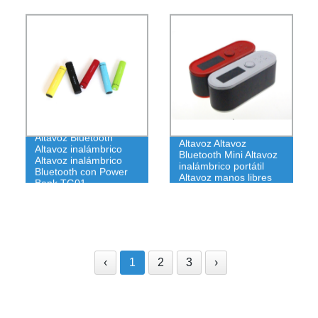
Altavoz Bluetooth
Altavoz Altavoz
Altavoz inalámbrico
Bluetooth Mini Altavoz
Altavoz inalámbrico
inalámbrico portátil
Bluetooth con Power
Altavoz manos libres
Bank TG01
‹
1
2
3
›