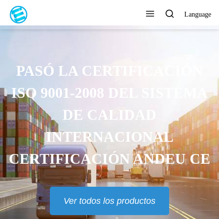
Language
PASÓ LA CERTIFICACIÓN
ISO 9001-2008 DEL SISTEMA
DE CALIDAD
INTERNACIONAL
CERTIFICACIÓN ANDEU CE
Ver todos los productos