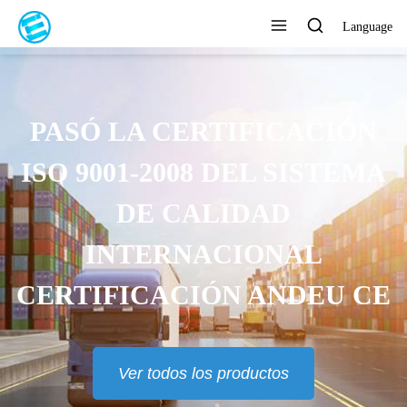
Language
PASÓ LA CERTIFICACIÓN
ISO 9001-2008 DEL SISTEMA
DE CALIDAD
INTERNACIONAL
CERTIFICACIÓN ANDEU CE
Ver todos los productos