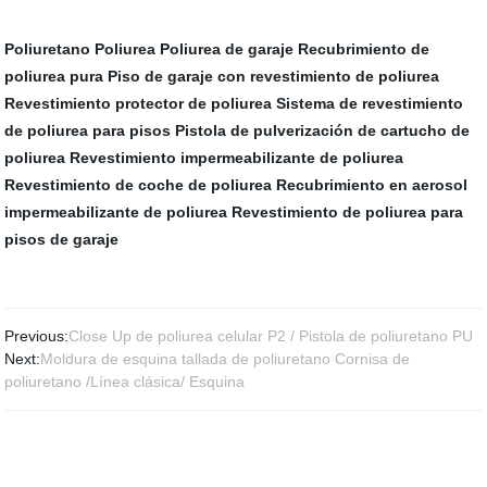
Poliuretano Poliurea
Poliurea de garaje
Recubrimiento de
poliurea pura
Piso de garaje con revestimiento de poliurea
Revestimiento protector de poliurea
Sistema de revestimiento
de poliurea para pisos
Pistola de pulverización de cartucho de
poliurea
Revestimiento impermeabilizante de poliurea
Revestimiento de coche de poliurea
Recubrimiento en aerosol
impermeabilizante de poliurea
Revestimiento de poliurea para
pisos de garaje
Previous:
Close Up de poliurea celular P2 / Pistola de poliuretano PU
Next:
Moldura de esquina tallada de poliuretano Cornisa de
poliuretano /Línea clásica/ Esquina