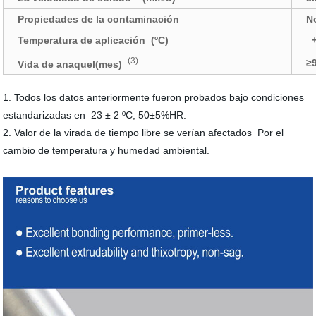
Propiedades de la contaminación
N
Temperatura de aplicación (ºC)
+
(3)
≥
Vida de anaquel(mes)
1. Todos los datos anteriormente fueron probados bajo condiciones
estandarizadas en 23 ± 2 ºC, 50±5%HR.
2. Valor de la virada de tiempo libre se verían afectados Por el
cambio de temperatura y humedad ambiental.