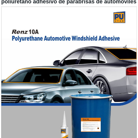
poliuretano adhesivo de parabrisas de automóviles