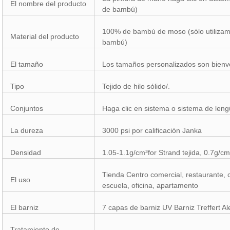
El nombre del producto
de bambú)
100% de bambú de moso (sólo utiliza
Material del producto
bambú)
El tamaño
Los tamaños personalizados son bienv
Tipo
Tejido de hilo sólido/.
Conjuntos
Haga clic en sistema o sistema de leng
La dureza
3000 psi por calificación Janka
Densidad
1.05-1.1g/cm³for Strand tejida, 0.7g/c
Tienda Centro comercial, restaurante, c
El uso
escuela, oficina, apartamento
El barniz
7 capas de barniz UV Barniz Treffert A
Tratamiento de