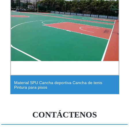
Material SPU Cancha deportiva Cancha de tenis
Pintura para pisos
CONTÁCTENOS