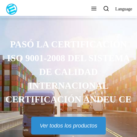
Language
PASÓ LA CERTIFICACIÓN
ISO 9001-2008 DEL SISTEMA
DE CALIDAD
INTERNACIONAL
CERTIFICACIÓN ANDEU CE
Ver todos los productos