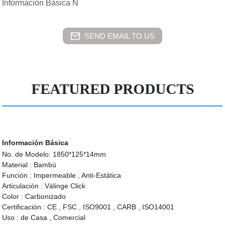
Información Básica N
SEND EMAIL TO US
FEATURED PRODUCTS
Información Básica
No. de Modelo:
1850*125*14mm
Material :
Bambú
Función :
Impermeable , Anti-Estática
Articulación :
Välinge Click
Color :
Carbonizado
Certificación :
CE , FSC , ISO9001 , CARB , ISO14001
Uso :
de Casa , Comercial