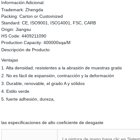
Información Adicional.
Trademark:
Zhengda
Packing:
Carton or Customized
Standard:
CE, ISO9001, ISO14001, FSC, CARB
Origin:
Jiangsu
HS Code:
4409211090
Production Capacity:
400000sqa/M
Descripción de Producto
Ventajas
1. Alta densidad, resistentes a la abrasión de muestras gratis
2. No es fácil de expansión, contracción y la deformación
3. Durable, renovable, el grado A y sólidos
4. Estilo verde
5. fuerte adhesión, dureza,
las especificaciones de alto coeficiente de desgaste
La pintura de mano haga clic en Sistema