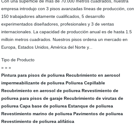
Con una superficie de más de 70.000 metros cuadrados, nuestra
empresa introdujo con 3 pisos avanzadas líneas de producción, con
150 trabajadores altamente cualificados, 5 desarrollo
experimentados diseñadores, profesionales y 3 de ventas
internacionales. La capacidad de producción anual es de hasta 1.5
milloin metros cuadrados. Nuestros pisos ordena un mercado en
Europa, Estados Unidos, América del Norte y...
Tipo de Producto
» » »
Pintura para pisos de poliurea
Recubrimiento en aerosol
impermeabilizante de poliurea
Poliurea Cepillable
Recubrimiento en aerosol de poliurea
Revestimiento de
poliurea para pisos de garaje
Recubrimiento de virutas de
poliurea
Capa base de poliurea
Estanque de poliurea
Revestimiento marino de poliurea
Pavimentos de poliurea
Revestimiento de poliurea alifática