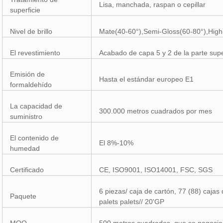
Lisa, manchada, raspan o cepillar
superficie
Nivel de brillo
Mate(40-60°),Semi-Gloss(60-80°),High
El revestimiento
Acabado de capa 5 y 2 de la parte supe
Emisión de
Hasta el estándar europeo E1
formaldehído
La capacidad de
300.000 metros cuadrados por mes
suministro
El contenido de
El 8%-10%
humedad
Certificado
CE, ISO9001, ISO14001, FSC, SGS
6 piezas/ caja de cartón, 77 (88) cajas
Paquete
palets palets// 20'GP