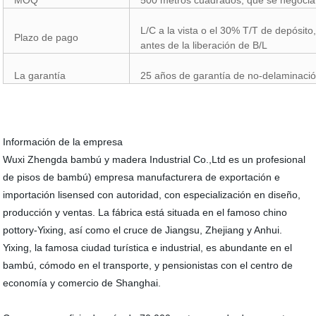
MOQ
500 metros cuadrados, que se negocia
L/C a la vista o el 30% T/T de depósit
Plazo de pago
antes de la liberación de B/L
La garantía
25 años de garantía de no-delaminaci
Información de la empresa
Wuxi Zhengda bambú y madera Industrial Co.,Ltd es un profesional
de pisos de bambú) empresa manufacturera de exportación e
importación lisensed con autoridad, con especialización en diseño,
producción y ventas. La fábrica está situada en el famoso chino
pottory-Yixing, así como el cruce de Jiangsu, Zhejiang y Anhui.
Yixing, la famosa ciudad turística e industrial, es abundante en el
bambú, cómodo en el transporte, y pensionistas con el centro de
economía y comercio de Shanghai.