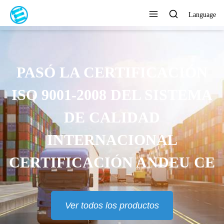
Language
PASÓ LA CERTIFICACIÓN
ISO 9001-2008 DEL SISTEMA
DE CALIDAD
INTERNACIONAL
CERTIFICACIÓN ANDEU CE
Ver todos los productos