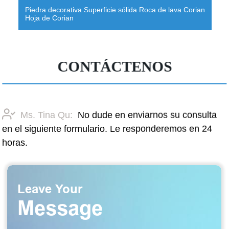
Piedra decorativa Superficie sólida Roca de lava Corian
Hoja de Corian
CONTÁCTENOS
Ms. Tina Qu:
No dude en enviarnos su consulta
en el siguiente formulario. Le responderemos en 24
horas.