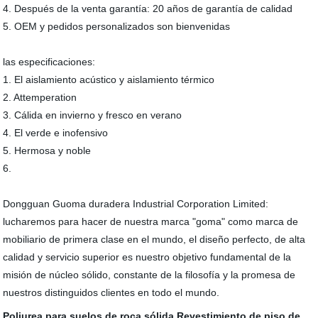
4. Después de la venta garantía: 20 años de garantía de calidad
5. OEM y pedidos personalizados son bienvenidas
las especificaciones:
1. El aislamiento acústico y aislamiento térmico
2. Attemperation
3. Cálida en invierno y fresco en verano
4. El verde e inofensivo
5. Hermosa y noble
6.
Dongguan Guoma duradera Industrial Corporation Limited:
lucharemos para hacer de nuestra marca "goma" como marca de
mobiliario de primera clase en el mundo, el diseño perfecto, de alta
calidad y servicio superior es nuestro objetivo fundamental de la
misión de núcleo sólido, constante de la filosofía y la promesa de
nuestros distinguidos clientes en todo el mundo.
Poliurea para suelos de roca sólida
Revestimiento de piso de