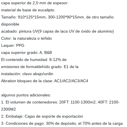
capa superior de 2,0 mm de espesor:
material de base de eucalipto:
Tamaño: 910*125*15mm, 300-1200*90*15mm, de otro tamaño
disponible
acabado: pintura UV(9 capas de laca UV de óxido de aluminio)
Color: la naturaleza o teñido
Laquer: PPG
capa superior grado: A, B&B
El contenido de humedad: 8-12% de
emisiones de formaldehído grado: E1 de la
instalación: clavo abajo/unilin
Abration bloqueo de la clase: AC1/AC2/AC3/AC4
algunos puntos adicionales:
1. El volumen de contenedores: 20FT: 1100-1300m2; 40FT: 2100-
2300M2
2. Embalaje: Cajas de soporte de exportación
3. Condiciones de pago: 30% de depósito, el 70% antes de la carga