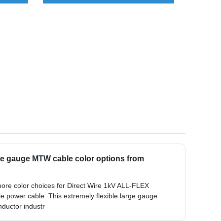
rge gauge MTW cable color options from
ore color choices for Direct Wire 1kV ALL-FLEX
power cable. This extremely flexible large gauge
ductor industr