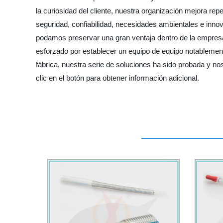
la curiosidad del cliente, nuestra organización mejora r
seguridad, confiabilidad, necesidades ambientales e inno
podamos preservar una gran ventaja dentro de la empresa 
esforzado por establecer un equipo de equipo notablement
fábrica, nuestra serie de soluciones ha sido probada y no
clic en el botón para obtener información adicional.