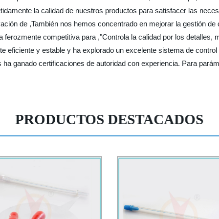
epetidamente la calidad de nuestros productos para satisfacer las ne
vación de ,También nos hemos concentrado en mejorar la gestión de 
ferozmente competitiva para ,"Controla la calidad por los detalles, 
e eficiente y estable y ha explorado un excelente sistema de control
s ha ganado certificaciones de autoridad con experiencia. Para paráme
PRODUCTOS DESTACADOS