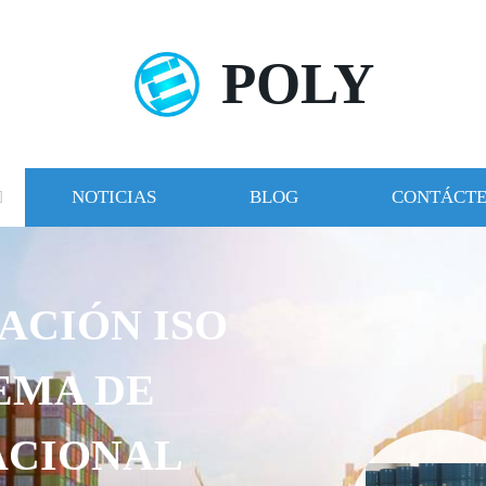
POLY
NOTICIAS
BLOG
CONTÁCT
ACIÓN ISO
TEMA DE
ACIONAL