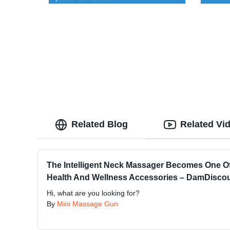
Related Blog
Related Vi
The Intelligent Neck Massager Becomes One Of
Health And Wellness Accessories – DamDiscoun
Hi, what are you looking for?
By
Mini Massage Gun