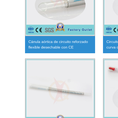
Cánula aórtica de circuito reforzado
Circui
flexible desechable con CE
curva 