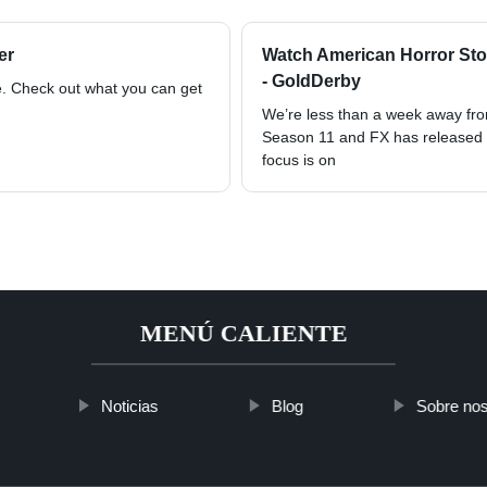
er
Watch American Horror Sto
- GoldDerby
re. Check out what you can get
We’re less than a week away fro
Season 11 and FX has released a
focus is on
MENÚ CALIENTE
Noticias
Blog
Sobre nos