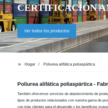
CERTIFICACIÓN A
Ver todos los productos
Hogar
Poliurea alifática poliaspártica
Poliurea alifática poliaspártica - Fa
También ofrecemos servicios de abastecimiento de produc
tipos de productos relacionados con nuestra gama de prod
con más clientes para el desarrollo y los beneficios mutu