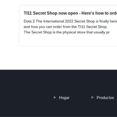
TI11 Secret Shop now open - Here's how to ord
Dota 2 The International 2022 Secret Shop is finally he
and how you can order from the TI11 Secret Shop.
The Secret Shop is the physical store that usually pr
Hogar
Productos