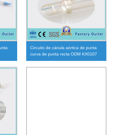
unta
Circuito de cánula aórtica de punta
curva de punta recta ODM KX0107