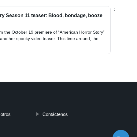
;
ry Season 11 teaser: Blood, bondage, booze
m the October 19 premiere of “American Horror Story”
nother spooky video teaser. This time around, the
otros
Contáctenos