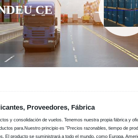
NDEU CE
bricantes, Proveedores, Fábrica
tos y consolidación de vuelos. Tenemos nuestra propia fábrica y ofi
uctos para.Nuestro principio es "Precios razonables, tiempo de prod
os. El producto se suministrará a todo el mundo, como Europa, America