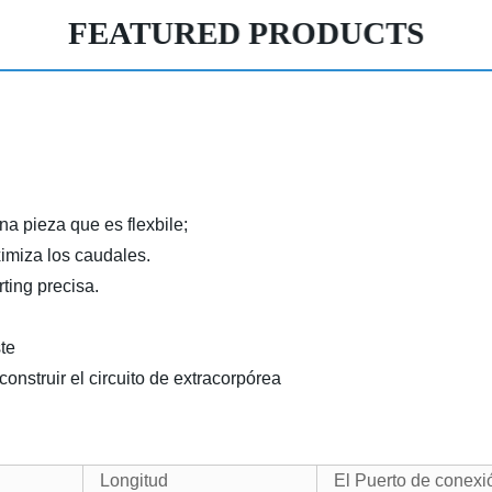
FEATURED PRODUCTS
a pieza que es flexbile;
imiza los caudales.
rting precisa.
ste
 construir el circuito de extracorpórea
Longitud
El Puerto de conexi