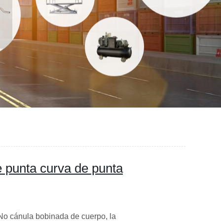
e punta curva de punta
No cánula bobinada de cuerpo, la