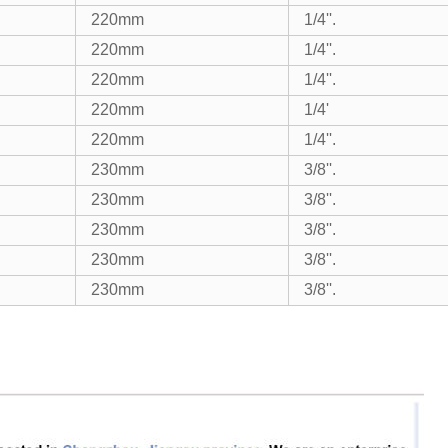
220mm
1/4''.
220mm
1/4''.
220mm
1/4''.
220mm
1/4'
220mm
1/4''.
230mm
3/8''.
230mm
3/8''.
230mm
3/8''.
230mm
3/8''.
230mm
3/8''.