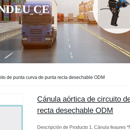
NDEU CE
cuito de punta curva de punta recta desechable ODM
Cánula aórtica de circuito d
recta desechable ODM
Descripción de Producto 1. Cánula feaures *