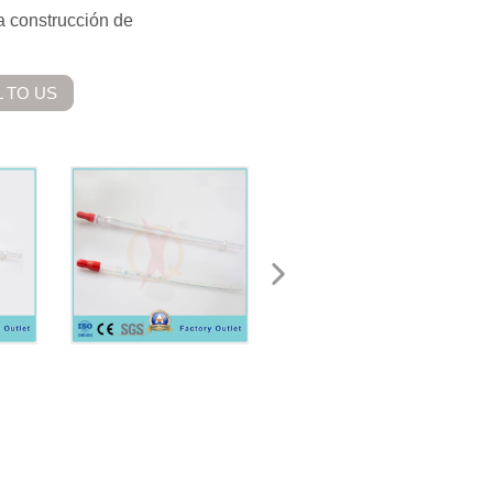
La construcción de
 TO US