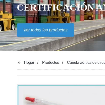
CERTIFICACIÓN A
Ver todos los productos
Hogar
Productos
Cánula aórtica de cir