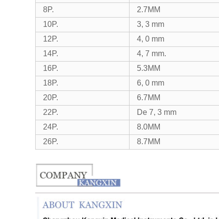
8P.
2.7MM
10P.
3, 3 mm
12P.
4, 0 mm
14P.
4, 7 mm.
16P.
5.3MM
18P.
6, 0 mm
20P.
6.7MM
22P.
De 7, 3 mm
24P.
8.0MM
26P.
8.7MM