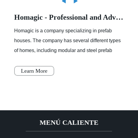
Homagic - Professional and Advanced Integrated Prefab Construction
Homagic is a company specializing in prefab
houses. The company has several different types
of homes, including modular and steel prefab
houses. These homes are designed to be a
simple, fast, and flex
Learn More
MENÚ CALIENTE