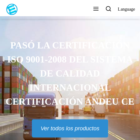
Language
PASÓ LA CERTIFICACIÓN
ISO 9001-2008 DEL SISTEMA
DE CALIDAD
INTERNACIONAL
CERTIFICACIÓN ANDEU CE
Ver todos los productos