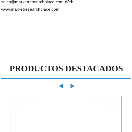
sales@marketresearchplace.com Web:
www.marketresearchplace.com
PRODUCTOS DESTACADOS