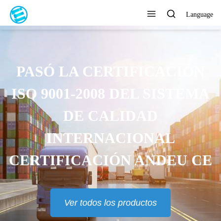
Language
PASÓ LA CERTIFICACIÓN
ISO 9001-2008 DEL SISTEMA
DE CALIDAD
INTERNACIONAL
CERTIFICACIÓN ANDEU CE
Ver todos los productos