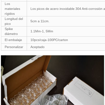
Los
materiales
Los picos de acero inoxidable 304 Anti-corrosión 
rígidos
Longitud del
5cm a 11cm.
pico
Spike
1.1Mm-1, 5Mm
diámetro
El embalaje
10pcs/caja-100PC/carton
Personalizar
Aceptado