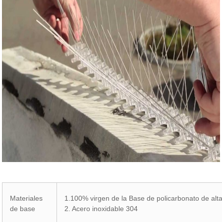
Materiales
1.100% virgen de la Base de policarbonato de alta 
de base
2. Acero inoxidable 304