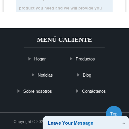
MENÚ CALIENTE
Hogar
Productos
Noticias
Blog
Sobre nosotros
Contáctenos
Top
Copyright © 2021 Jinan Poly Polyurea Co., Ltd.
Sitemap