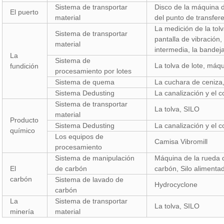
Sistema de transportar
Disco de la máquina d
El puerto
material
del punto de transfere
La medición de la tolv
Sistema de transportar
pantalla de vibración
material
intermedia, la bandej
La
Sistema de
La tolva de lote, máq
fundición
procesamiento por lotes
Sistema de quema
La cuchara de ceniza
Sistema Dedusting
La canalización y el 
Sistema de transportar
La tolva, SILO
material
Producto
Sistema Dedusting
La canalización y el 
químico
Los equipos de
Camisa Vibromill
procesamiento
Sistema de manipulación
Máquina de la rueda d
El
de carbón
carbón, Silo alimenta
carbón
Sistema de lavado de
Hydrocyclone
carbón
La
Sistema de transportar
La tolva, SILO
minería
material