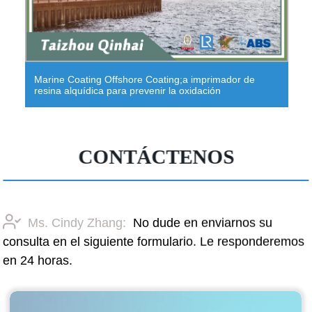
Marine Coating Offshore Coating;a imprimador de
resina alquídica para prevenir la oxidación
CONTÁCTENOS
Ms. Cindy Zhang:
No dude en enviarnos su
consulta en el siguiente formulario. Le responderemos
en 24 horas.