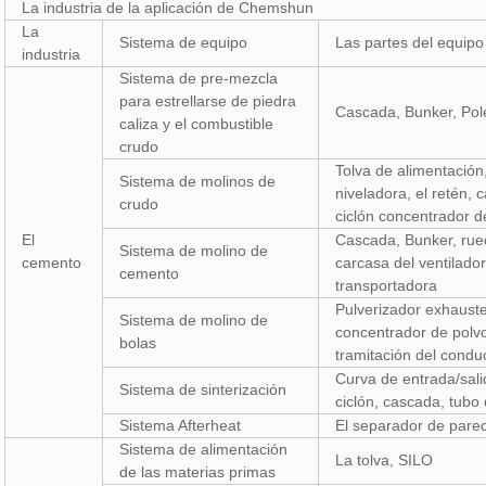
La industria de la aplicación de Chemshun
La
Sistema de equipo
Las partes del equipo
industria
Sistema de pre-mezcla
para estrellarse de piedra
Cascada, Bunker, Po
caliza y el combustible
crudo
Tolva de alimentación,
Sistema de molinos de
niveladora, el retén, 
crudo
ciclón concentrador d
El
Cascada, Bunker, rued
Sistema de molino de
cemento
carcasa del ventilador
cemento
transportadora
Pulverizador exhauste
Sistema de molino de
concentrador de polvo
bolas
tramitación del conduc
Curva de entrada/salid
Sistema de sinterización
ciclón, cascada, tubo 
Sistema Afterheat
El separador de pared
Sistema de alimentación
La tolva, SILO
de las materias primas