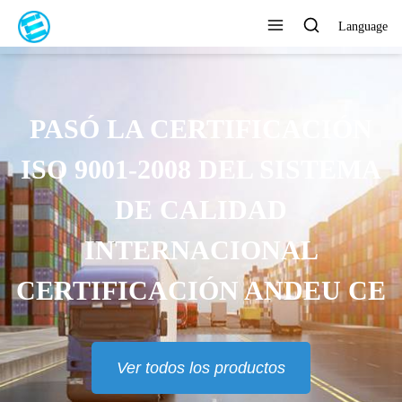
Language
PASÓ LA CERTIFICACIÓN
ISO 9001-2008 DEL SISTEMA
DE CALIDAD
INTERNACIONAL
CERTIFICACIÓN ANDEU CE
Ver todos los productos