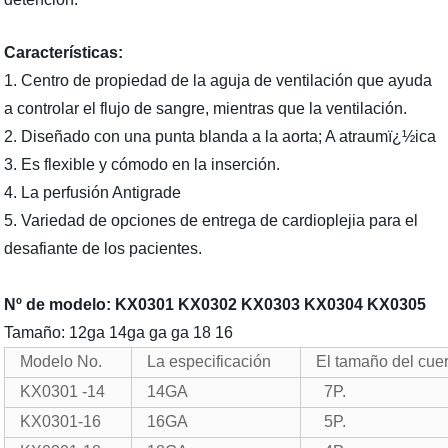
Características:
1. Centro de propiedad de la aguja de ventilación que ayuda
a controlar el flujo de sangre, mientras que la ventilación.
2. Diseñado con una punta blanda a la aorta; A atraumï¿½ica
3. Es flexible y cómodo en la inserción.
4. La perfusión Antigrade
5. Variedad de opciones de entrega de cardioplejia para el
desafiante de los pacientes.
Nº de modelo: KX0301 KX0302 KX0303 KX0304 KX0305
Tamaño: 12ga 14ga ga ga 18 16
Modelo No.
La especificación
El tamaño del cue
KX0301 -14
14GA
7P.
KX0301-16
16GA
5P.