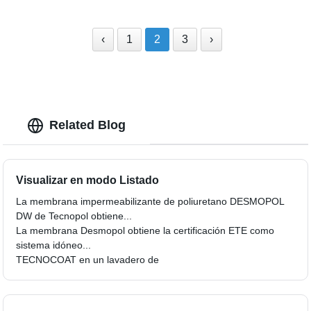
‹
1
2
3
›
Related Blog
Visualizar en modo Listado
La membrana impermeabilizante de poliuretano DESMOPOL
DW de Tecnopol obtiene...
La membrana Desmopol obtiene la certificación ETE como
sistema idóneo...
TECNOCOAT en un lavadero de