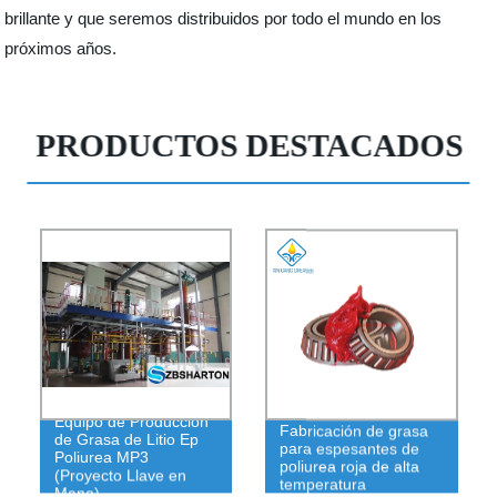
brillante y que seremos distribuidos por todo el mundo en los
próximos años.
PRODUCTOS DESTACADOS
Equipo de Producción
Fabricación de grasa
de Grasa de Litio Ep
para espesantes de
Poliurea MP3
poliurea roja de alta
(Proyecto Llave en
temperatura
Mano)