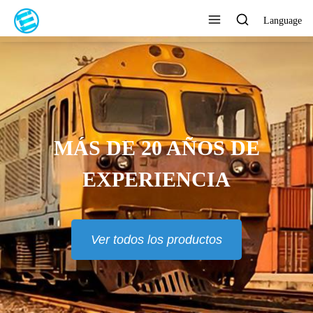
Language
MÁS DE 20 AÑOS DE
EXPERIENCIA
Ver todos los productos