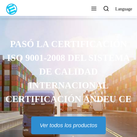
Language
PASÓ LA CERTIFICACIÓN
ISO 9001-2008 DEL SISTEMA
DE CALIDAD
INTERNACIONAL
CERTIFICACIÓN ANDEU CE
Ver todos los productos