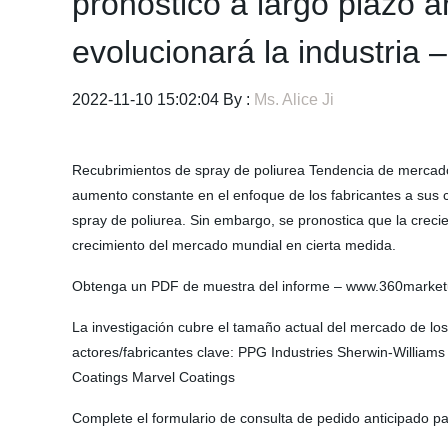
pronóstico a largo plazo 
evolucionará la industria 
2022-11-10 15:02:04 By :
Ms. Alice Ji
Recubrimientos de spray de poliurea Tendencia de mercado 
aumento constante en el enfoque de los fabricantes a sus
spray de poliurea. Sin embargo, se pronostica que la creci
crecimiento del mercado mundial en cierta medida.
Obtenga un PDF de muestra del informe – www.360market
La investigación cubre el tamaño actual del mercado de lo
actores/fabricantes clave: PPG Industries Sherwin-Will
Coatings Marvel Coatings
Complete el formulario de consulta de pedido anticipado 