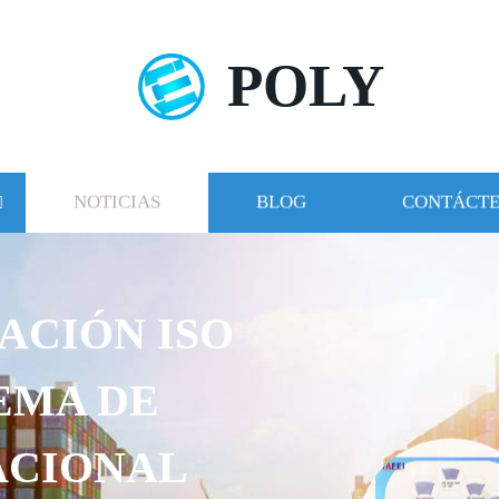
POLY
NOTICIAS
BLOG
CONTÁCT
ACIÓN ISO
TEMA DE
ACIONAL