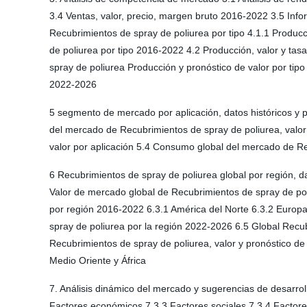
3.4 Ventas, valor, precio, margen bruto 2016-2022 3.5 Info
Recubrimientos de spray de poliurea por tipo 4.1.1 Produc
de poliurea por tipo 2016-2022 4.2 Producción, valor y ta
spray de poliurea Producción y pronóstico de valor por tip
2022-2026
5 segmento de mercado por aplicación, datos históricos y 
del mercado de Recubrimientos de spray de poliurea, valor
valor por aplicación 5.4 Consumo global del mercado de Re
6 Recubrimientos de spray de poliurea global por región, d
Valor de mercado global de Recubrimientos de spray de pol
por región 2016-2022 6.3.1 América del Norte 6.3.2 Europa 
spray de poliurea por la región 2022-2026 6.5 Global Recu
Recubrimientos de spray de poliurea, valor y pronóstico de
Medio Oriente y África
7. Análisis dinámico del mercado y sugerencias de desarrol
Factores económicos 7.3.3 Factores sociales 7.3.4 Factore