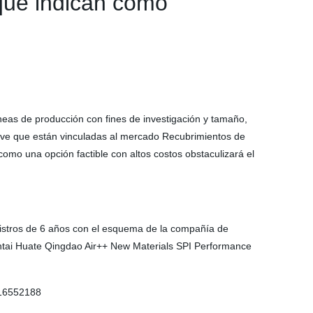
 que indican cómo
neas de producción con fines de investigación y tamaño,
lave que están vinculadas al mercado Recubrimientos de
omo una opción factible con altos costos obstaculizará el
egistros de 6 años con el esquema de la compañía de
tai Huate Qingdao Air++ New Materials SPI Performance
/16552188