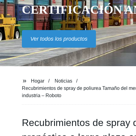
CERTIFICACIÓN A
Ver todos los productos
Hogar
Noticias
Recubrimientos de spray de poliurea Tamaño del merc
industria – Roboto
Recubrimientos de spray 