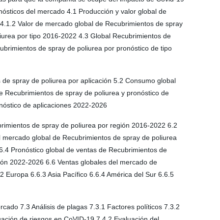
nósticos del mercado 4.1 Producción y valor global de
 4.1.2 Valor de mercado global de Recubrimientos de spray
liurea por tipo 2016-2022 4.3 Global Recubrimientos de
ubrimientos de spray de poliurea por pronóstico de tipo
 de spray de poliurea por aplicación 5.2 Consumo global
e Recubrimientos de spray de poliurea y pronóstico de
onóstico de aplicaciones 2022-2026
brimientos de spray de poliurea por región 2016-2022 6.2
el mercado global de Recubrimientos de spray de poliurea
 6.4 Pronóstico global de ventas de Recubrimientos de
gión 2022-2026 6.6 Ventas globales del mercado de
2 Europa 6.6.3 Asia Pacífico 6.6.4 América del Sur 6.6.5
cado 7.3 Análisis de plagas 7.3.1 Factores políticos 7.3.2
uación de riesgos en CoVID-19 7.4.2 Evaluación del