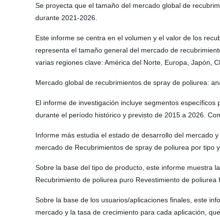
Se proyecta que el tamaño del mercado global de recubrim
durante 2021-2026.
Este informe se centra en el volumen y el valor de los recu
representa el tamaño general del mercado de recubrimientos 
varias regiones clave: América del Norte, Europa, Japón, Ch
Mercado global de recubrimientos de spray de poliurea: an
El informe de investigación incluye segmentos específicos p
durante el período histórico y previsto de 2015 a 2026. Co
Informe más estudia el estado de desarrollo del mercado y
mercado de Recubrimientos de spray de poliurea por tipo y p
Sobre la base del tipo de producto, este informe muestra la
Recubrimiento de poliurea puro Revestimiento de poliurea 
Sobre la base de los usuarios/aplicaciones finales, este inf
mercado y la tasa de crecimiento para cada aplicación, que 