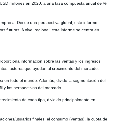
e USD millones en 2020, a una tasa compuesta anual de %
e empresa. Desde una perspectiva global, este informe
s futuras. A nivel regional, este informe se centra en
proporciona información sobre las ventas y los ingresos
entes factores que ayudan al crecimiento del mercado.
rea en todo el mundo. Además, divide la segmentación del
il y las perspectivas del mercado.
crecimiento de cada tipo, dividido principalmente en:
caciones/usuarios finales, el consumo (ventas), la cuota de