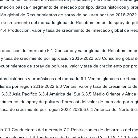
rmación básica 4 segmento de mercado por tipo, datos históricos y pro
ción global de Recubrimientos de spray de poliurea por tipo 2016-2022
sa de crecimiento del mercado global de Recubrimientos de spray de po
o 4.4 Producción, valor y tasa de crecimiento del mercado global de Rec
pronósticos del mercado 5.1 Consumo y valor global de Recubrimientos
 y tasa de crecimiento por aplicación 2016-2022 5.3 Consumo global d
cubrimientos de spray de poliurea, valor y tasa de crecimiento por pr
atos históricos y pronósticos del mercado 6.1 Ventas globales de Recu
iurea por región 2016-2022 6.3 Ventas, valor y tasa de crecimiento d
6.3.3 Asia Pacífico 6.3.4 América del Sur 6.3.5 Medio Oriente y África
brimientos de spray de poliurea Forecast del valor de mercado por re
 tasa de crecimiento por región 2022-2026 6.6.1 América del Norte 6.6.
lo 7.1 Conductores del mercado 7.2 Restricciones de desarrollo del mer
s tecnológicos 7.4 Tendencias de la industria bajo Covid-19 7.4.1 Eval