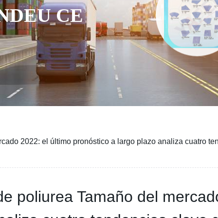
NDEU CE
ado 2022: el último pronóstico a largo plazo analiza cuatro t
de poliurea Tamaño del mercado