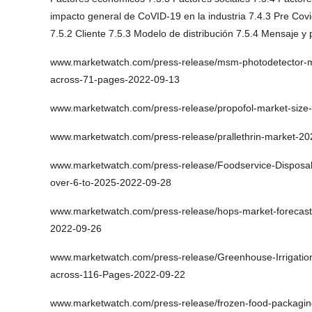
impacto general de CoVID-19 en la industria 7.4.3 Pre Covi
7.5.2 Cliente 7.5.3 Modelo de distribución 7.5.4 Mensaje y
www.marketwatch.com/press-release/msm-photodetector-ma
across-71-pages-2022-09-13
www.marketwatch.com/press-release/propofol-market-size-
www.marketwatch.com/press-release/prallethrin-market-202
www.marketwatch.com/press-release/Foodservice-Disposab
over-6-to-2025-2022-09-28
www.marketwatch.com/press-release/hops-market-forecast-2
2022-09-26
www.marketwatch.com/press-release/Greenhouse-Irrigatio
across-116-Pages-2022-09-22
www.marketwatch.com/press-release/frozen-food-packagin