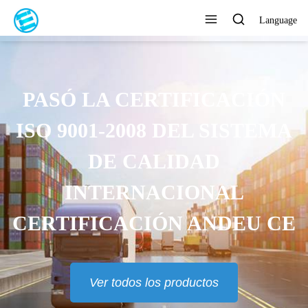
Language
PASÓ LA CERTIFICACIÓN
ISO 9001-2008 DEL SISTEMA
DE CALIDAD
INTERNACIONAL
CERTIFICACIÓN ANDEU CE
Ver todos los productos