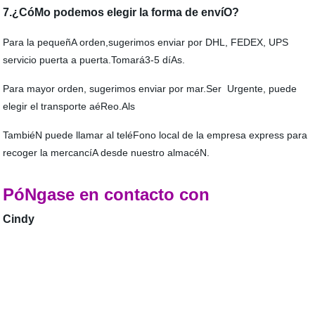
7.¿CóMo podemos elegir la forma de envíO?
Para la pequeñA orden,sugerimos enviar por DHL, FEDEX, UPS
servicio puerta a puerta.Tomará3-5 díAs.
Para mayor orden, sugerimos enviar por mar.Ser Urgente, puede
elegir el transporte aéReo.Als
TambiéN puede llamar al teléFono local de la empresa express para
recoger la mercancíA desde nuestro almacéN.
PóNgase en contacto con
Cindy