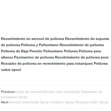
Revestimiento en aerosol de poliurea
Revestimiento de espuma
de poliurea
Poliurea y Poliuretano
Revestimiento de poliurea
Poliurea de Baja Presión
Poliuretano Poliurea
Poliurea para
altavoz
Pavimentos de poliurea
Recubrimiento de poliurea pura
Rociador de poliurea en revestimiento para estanques
Poliurea
sobre epoxi
Previous:
Latas de aerosol Aerosol neto Insecticida Repelente de
mosquitos Spray
Next:
Aerosol Insecticida Spray Contacto Spray Mosquito Killer Spray